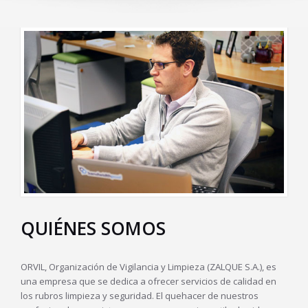
QUIÉNES SOMOS
ORVIL, Organización de Vigilancia y Limpieza (ZALQUE S.A.), es
una empresa que se dedica a ofrecer servicios de calidad en
los rubros limpieza y seguridad. El quehacer de nuestros