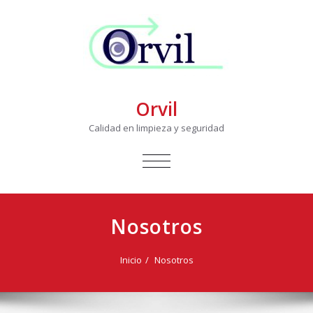
Orvil
Calidad en limpieza y seguridad
CAMBIAR
NAVEGACIÓN
Nosotros
Inicio
Nosotros